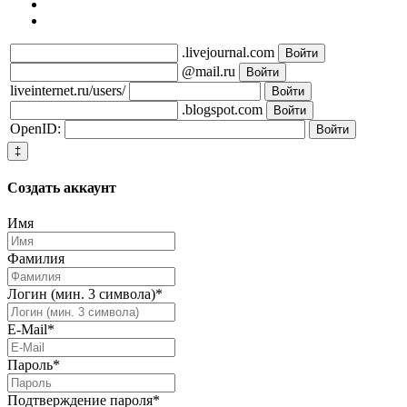
.livejournal.com
@mail.ru
liveinternet.ru/users/
.blogspot.com
OpenID:
‡
Создать
аккаунт
Имя
Фамилия
Логин (мин. 3 символа)
*
E-Mail
*
Пароль
*
Подтверждение пароля
*