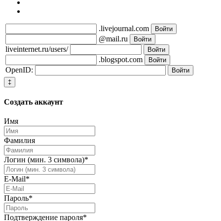
.livejournal.com
@mail.ru
liveinternet.ru/users/
.blogspot.com
OpenID:
‡
Создать
аккаунт
Имя
Фамилия
Логин (мин. 3 символа)
*
E-Mail
*
Пароль
*
Подтверждение пароля
*