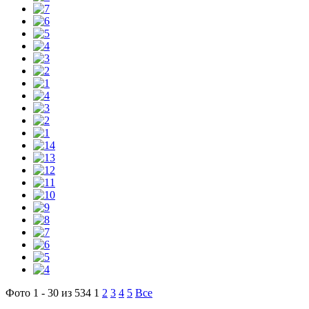
Фото 1 - 30 из 534
1
2
3
4
5
Все