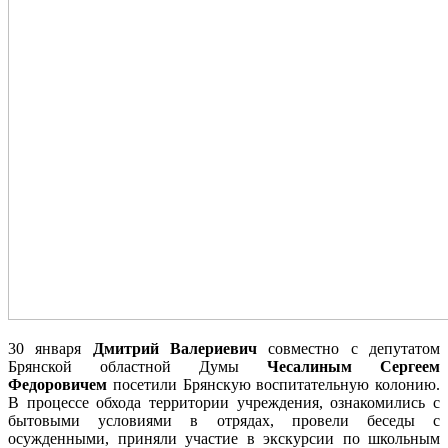
30 января
Дмитрий Валериевич
совместно с депутатом
Брянской областной Думы
Чесалиным Сергеем
Федоровичем
посетили Брянскую воспитательную колонию.
В процессе обхода территории учреждения, ознакомились с
бытовыми условиями в отрядах, провели беседы с
осужденными, приняли участие в экскурсии по школьным