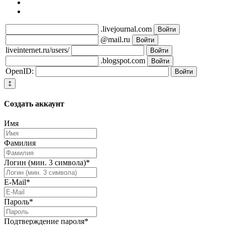
.livejournal.com
@mail.ru
liveinternet.ru/users/
.blogspot.com
OpenID:
‡
Создать
аккаунт
Имя
Фамилия
Логин (мин. 3 символа)
*
E-Mail
*
Пароль
*
Подтверждение пароля
*