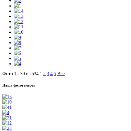
Фото 1 - 30 из 534
1
2
3
4
5
Все
Наша фотогалерея