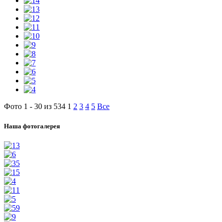
Фото 1 - 30 из 534
1
2
3
4
5
Все
Наша фотогалерея