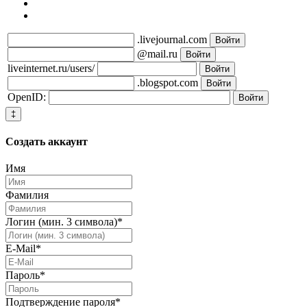
.livejournal.com
@mail.ru
liveinternet.ru/users/
.blogspot.com
OpenID:
‡
Создать
аккаунт
Имя
Фамилия
Логин (мин. 3 символа)
*
E-Mail
*
Пароль
*
Подтверждение пароля
*