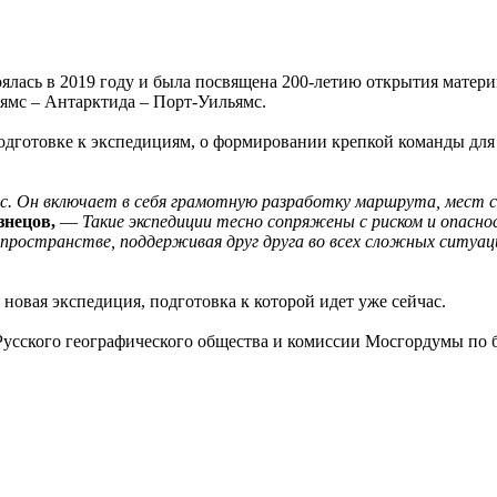
оялась в 2019 году и была посвящена 200-летию открытия мате
ямс – Антарктида – Порт-Уильямс.
одготовке к экспедициям, о формировании крепкой команды для 
. Он включает в себя грамотную разработку маршрута, мест сто
нецов,
—
Такие экспедиции тесно сопряжены с риском и опасн
ространстве, поддерживая друг друга во всех сложных ситуация
новая экспедиция, подготовка к которой идет уже сейчас.
Русского географического общества и комиссии Мосгордумы по 