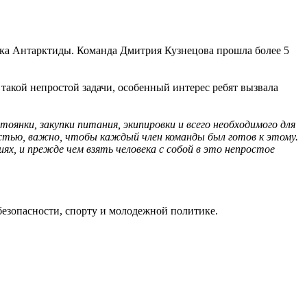
рика Антарктиды. Команда Дмитрия Кузнецова прошла более 5
такой непростой задачи, особенный интерес ребят вызвала
янки, закупки питания, экипировки и всего необходимого для
остью, важно, чтобы каждый член команды был готов к этому.
х, и прежде чем взять человека с собой в это непростое
безопасности, спорту и молодежной политике.