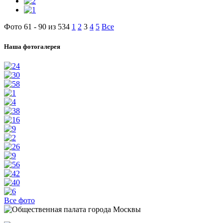
Фото 61 - 90 из 534
1
2
3
4
5
Все
Наша фотогалерея
Все фото