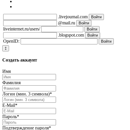
.livejournal.com
@mail.ru
liveinternet.ru/users/
.blogspot.com
OpenID:
‡
Создать
аккаунт
Имя
Фамилия
Логин (мин. 3 символа)
*
E-Mail
*
Пароль
*
Подтверждение пароля
*