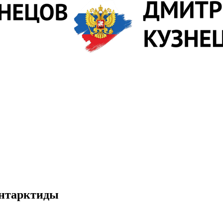
Антарктиды