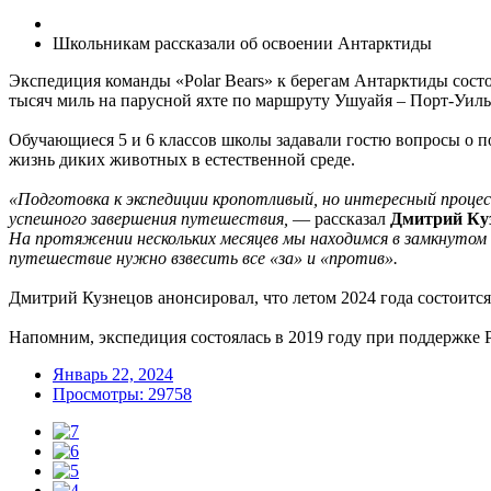
Школьникам рассказали об освоении Антарктиды
Экспедиция команды «Polar Bears» к берегам Антарктиды сост
тысяч миль на парусной яхте по маршруту Ушуайя – Порт-Уиль
Обучающиеся 5 и 6 классов школы задавали гостю вопросы о п
жизнь диких животных в естественной среде.
«Подготовка к экспедиции кропотливый, но интересный процесс
успешного завершения путешествия,
— рассказал
Дмитрий Куз
На протяжении нескольких месяцев мы находимся в замкнутом п
путешествие нужно взвесить все «за» и «против».
Дмитрий Кузнецов анонсировал, что летом 2024 года состоится 
Напомним, экспедиция состоялась в 2019 году при поддержке 
Январь 22, 2024
Просмотры: 29758